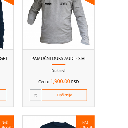
EGET
PAMUČNI DUKS AUDI - SIVI
Duksevi
1,900.00
Cena:
RSD
Opširnije
NAŠ
NAŠ
ROIZVOD
PROIZVOD