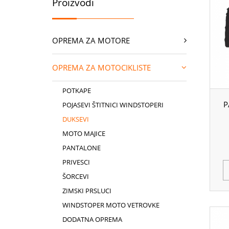
Proizvodi
OPREMA ZA MOTORE
OPREMA ZA MOTOCIKLISTE
POTKAPE
P
POJASEVI ŠTITNICI WINDSTOPERI
DUKSEVI
MOTO MAJICE
PANTALONE
PRIVESCI
ŠORCEVI
ZIMSKI PRSLUCI
WINDSTOPER MOTO VETROVKE
DODATNA OPREMA