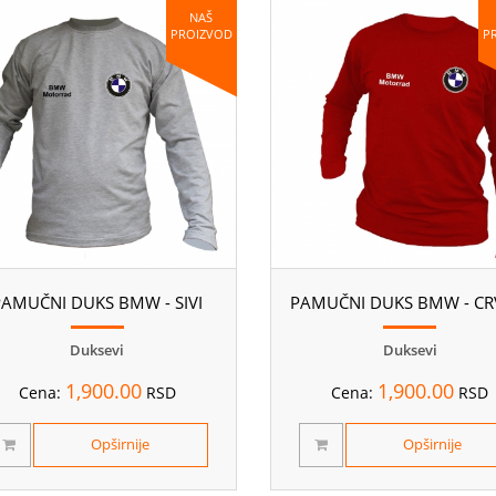
NAŠ
PROIZVOD
P
PAMUČNI DUKS BMW - SIVI
PAMUČNI DUKS BMW - CR
Duksevi
Duksevi
1,900.00
1,900.00
Cena:
RSD
Cena:
RSD
Opširnije
Opširnije