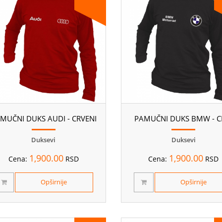
MUČNI DUKS AUDI - CRVENI
PAMUČNI DUKS BMW - C
Duksevi
Duksevi
1,900.00
1,900.00
Cena:
RSD
Cena:
RSD
Opširnije
Opširnije