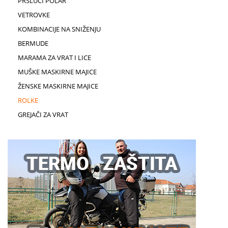
PRSLUCI POLAR
VETROVKE
KOMBINACIJE NA SNIŽENJU
BERMUDE
MARAMA ZA VRAT I LICE
MUŠKE MASKIRNE MAJICE
ŽENSKE MASKIRNE MAJICE
ROLKE
GREJAČI ZA VRAT