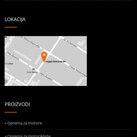
LOKACIJA
PROIZVODI
» Oprema za motore
» Oprema za motocikliste