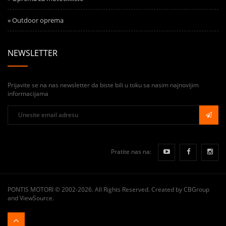
» Outdoor oprema
NEWSLETTER
Prijavite se na nas newsletter da biste bili u toku sa nasim najnovijim
informacijama
Pratite nas na:
PONTIS MOTORI
© 2002-2026. All Rights Reserved. Created by
CBGroup
and
ViewSource
.