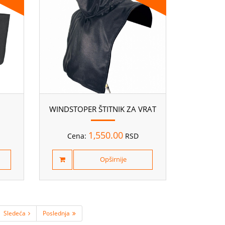
WINDSTOPER ŠTITNIK ZA VRAT
1,550.00
Cena:
RSD
Opširnije
Sledeća
Poslednja