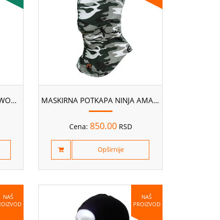
MASKIRNA POTKAPA NINJA WOODLAND
MASKIRNA POTKAPA NINJA AMAZON
850.00
Cena:
RSD
Opširnije
NAŠ
NAŠ
ROIZVOD
PROIZVOD