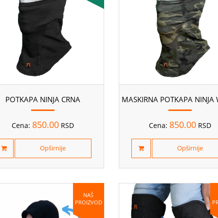
POTKAPA NINJA CRNA
850.00
850.00
Cena:
RSD
Cena:
RSD
Opširnije
Opširnije
NAŠ
PROIZVOD
P