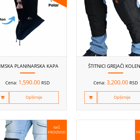
IMSKA PLANINARSKA KAPA
ŠTITNICI GREJAČI KOLE
1,590.00
3,200.00
Cena:
RSD
Cena:
RSD
Opširnije
Opširnije
NAŠ
PROIZVOD
P