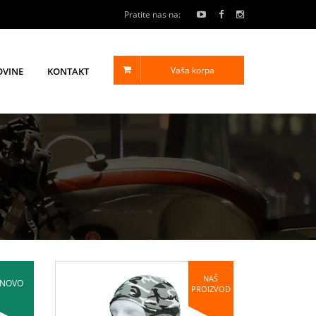
Pratite nas na:
Vaša korpa
OVINE
KONTAKT
NAŠ
NOVO
PROIZVOD