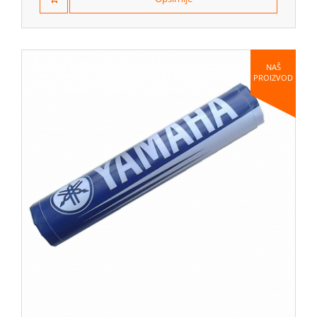
NAŠ
PROIZVOD