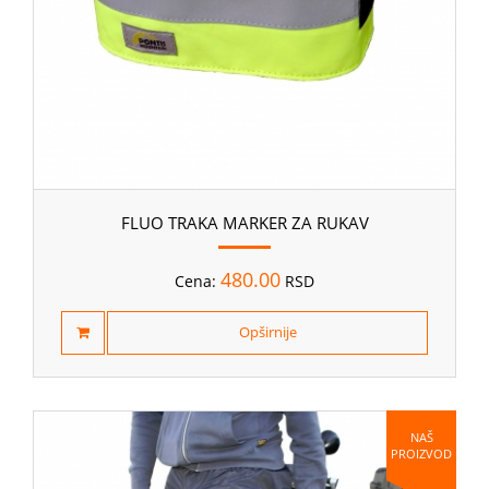
FLUO TRAKA MARKER ZA RUKAV
480.00
Cena:
RSD
Opširnije
NAŠ
PROIZVOD