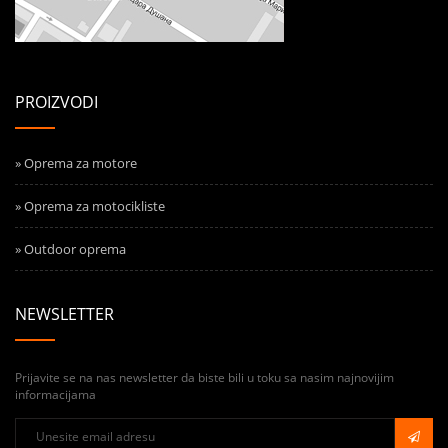
PROIZVODI
» Oprema za motore
» Oprema za motocikliste
» Outdoor oprema
NEWSLETTER
Prijavite se na nas newsletter da biste bili u toku sa nasim najnovijim
informacijama