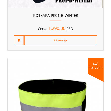
POTKAPA PK01-B-WINTER
1,290.00
Cena:
RSD
Opširnije
NAŠ
PROIZVOD