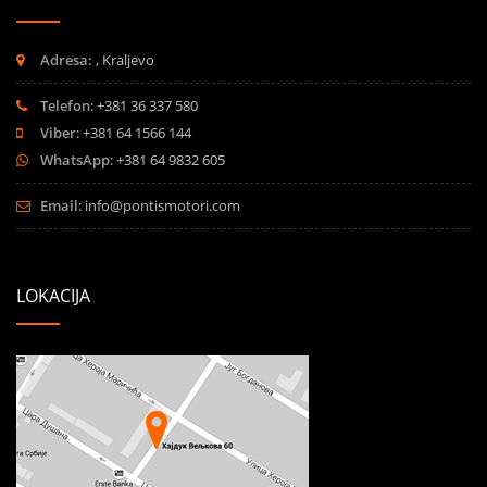
Adresa:
, Kraljevo
Telefon
: +381 36 337 580
Viber
: +381 64 1566 144
WhatsApp
: +381 64 9832 605
Email
:
info@pontismotori.com
LOKACIJA