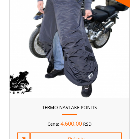
TERMO NAVLAKE PONTIS
4,600.00
Cena:
RSD
Opširnije