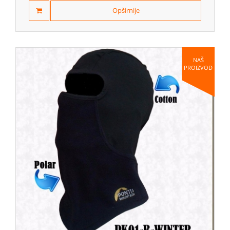
Opširnije
NAŠ
PROIZVOD