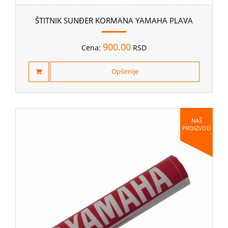
ŠTITNIK SUNĐER KORMANA YAMAHA PLAVA
900.00
Cena:
RSD
Opširnije
NAŠ
PROIZVOD