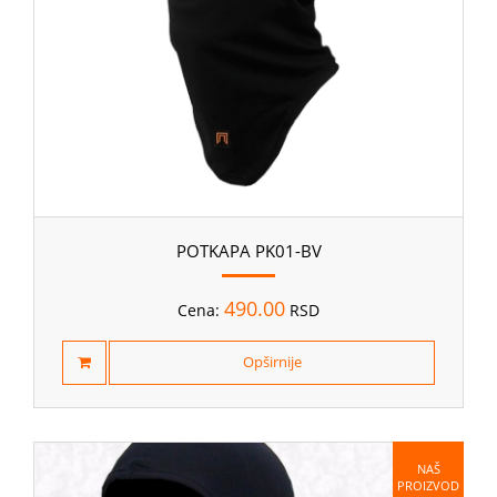
POTKAPA PK01-BV
490.00
Cena:
RSD
Opširnije
NAŠ
PROIZVOD