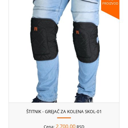
PROIZVOD
ŠTITNIK - GREJAČ ZA KOLENA SKOL-01
2,700.00
Cena:
RSD