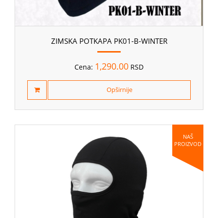
ZIMSKA POTKAPA PK01-B-WINTER
1,290.00
Cena:
RSD
Opširnije
NAŠ
PROIZVOD