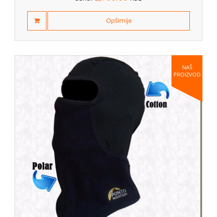
Opširnije
NAŠ
PROIZVOD