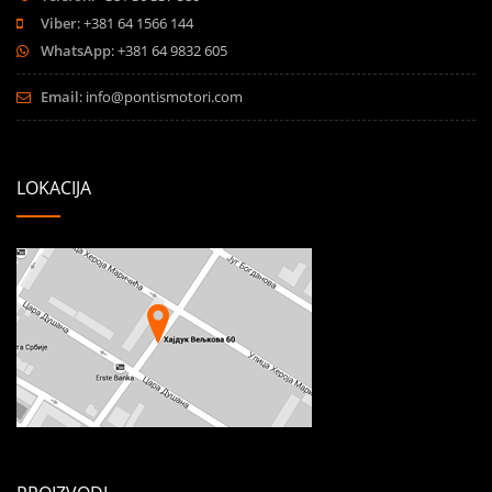
Viber
: +381 64 1566 144
WhatsApp
: +381 64 9832 605
Email
:
info@pontismotori.com
LOKACIJA