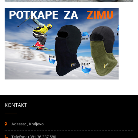
KONTAKT
Adresa:
, Kraljevo
Telefon
: +381 36 337 580