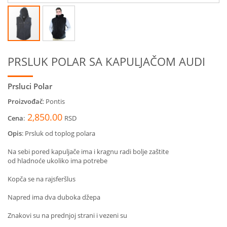
PRSLUK POLAR SA KAPULJAČOM AUDI
Prsluci Polar
Proizvođač
: Pontis
2,850.00
Cena
:
RSD
Opis
:
Prsluk od toplog polara
Na sebi pored kapuljače ima i kragnu radi bolje zaštite
od hladnoće ukoliko ima potrebe
Kopča se na rajsferšlus
Napred ima dva duboka džepa
Znakovi su na prednjoj strani i vezeni su