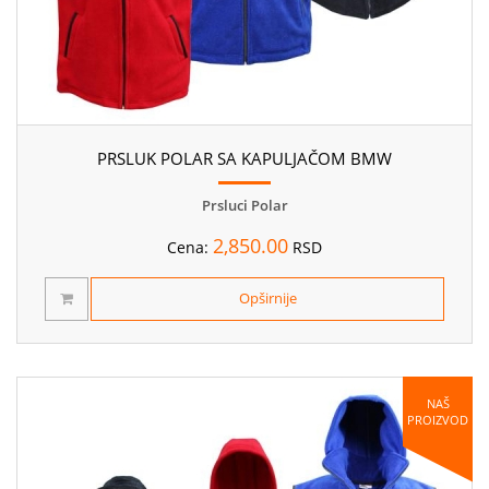
PRSLUK POLAR SA KAPULJAČOM BMW
Prsluci Polar
2,850.00
Cena:
RSD
Opširnije
NAŠ
PROIZVOD