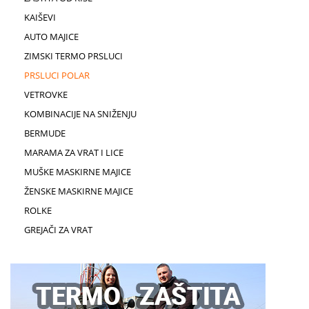
KAIŠEVI
AUTO MAJICE
ZIMSKI TERMO PRSLUCI
PRSLUCI POLAR
VETROVKE
KOMBINACIJE NA SNIŽENJU
BERMUDE
MARAMA ZA VRAT I LICE
MUŠKE MASKIRNE MAJICE
ŽENSKE MASKIRNE MAJICE
ROLKE
GREJAČI ZA VRAT