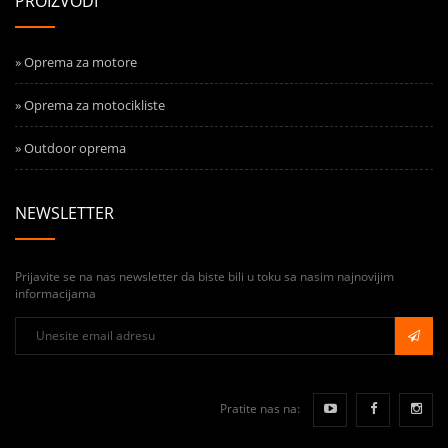
PROIZVODI
» Oprema za motore
» Oprema za motocikliste
» Outdoor oprema
NEWSLETTER
Prijavite se na nas newsletter da biste bili u toku sa nasim najnovijim
informacijama
Pratite nas na: