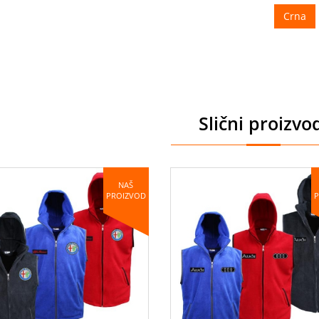
Crna
Slični proizvo
NAŠ
PROIZVOD