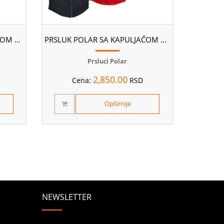
PRSLUK POLAR SA KAPULJAČOM AUDI
PRSLUK POLAR SA KAPULJAČOM CITROEN
Prsluci Polar
2,850.00
Cena:
RSD
Opširnije
NEWSLETTER