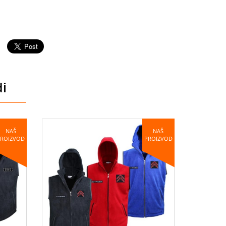
di
NAŠ
NAŠ
PROIZVOD
PROIZVOD