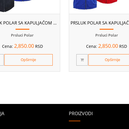
PRSLUK POLAR SA KAPULJAČOM ALFA ROMEO
Prsluci Polar
Prsluci Polar
2,850.00
2,850.00
Cena:
RSD
Cena:
RSD
Opširnije
Opširnije
JA
PROIZVODI