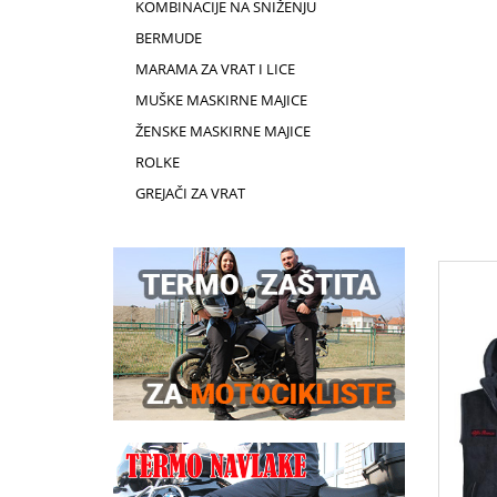
KOMBINACIJE NA SNIŽENJU
BERMUDE
MARAMA ZA VRAT I LICE
MUŠKE MASKIRNE MAJICE
ŽENSKE MASKIRNE MAJICE
ROLKE
GREJAČI ZA VRAT