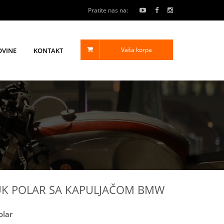
Pratite nas na:
Vaša korpa
OVINE
KONTAKT
UK POLAR SA KAPULJAČOM BMW
olar