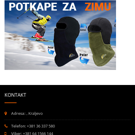
KONTAKT
Adresa:
, Kraljevo
Telefon
: +381 36 337 580
Viber
: +381 64 1566 144