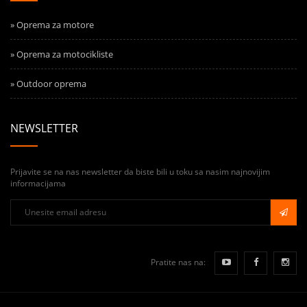
» Oprema za motore
» Oprema za motocikliste
» Outdoor oprema
NEWSLETTER
Prijavite se na nas newsletter da biste bili u toku sa nasim najnovijim
informacijama
Pratite nas na: