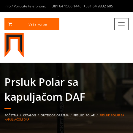
Info / Poručite telefonom:
+381 64 1566 144
,
+381 64 9832 605
Vaša korpa
Toggle
naviga
Prsluk Polar sa
kapuljačom DAF
POČETNA
/
KATALOG
/
OUTDOOR OPREMA
/
PRSLUCI POLAR
/
PRSLUK POLAR SA
KAPULJAČOM DAF