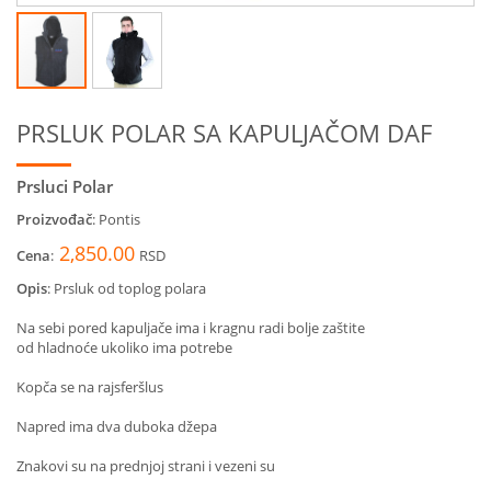
PRSLUK POLAR SA KAPULJAČOM DAF
Prsluci Polar
Proizvođač
: Pontis
2,850.00
Cena
:
RSD
Opis
:
Prsluk od toplog polara
Na sebi pored kapuljače ima i kragnu radi bolje zaštite
od hladnoće ukoliko ima potrebe
Kopča se na rajsferšlus
Napred ima dva duboka džepa
Znakovi su na prednjoj strani i vezeni su