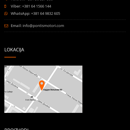
Viber
: +381 64 1566 144
WhatsApp
: +381 64 9832 605
Email
:
info@pontismotori.com
LOKACIJA