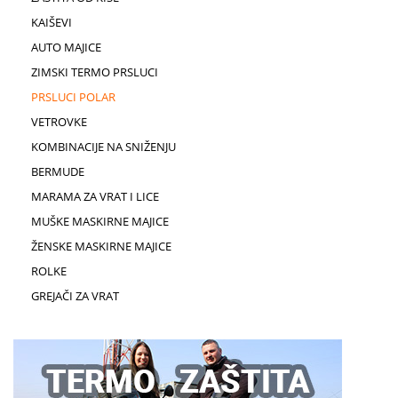
KAIŠEVI
AUTO MAJICE
ZIMSKI TERMO PRSLUCI
PRSLUCI POLAR
VETROVKE
KOMBINACIJE NA SNIŽENJU
BERMUDE
MARAMA ZA VRAT I LICE
MUŠKE MASKIRNE MAJICE
ŽENSKE MASKIRNE MAJICE
ROLKE
GREJAČI ZA VRAT