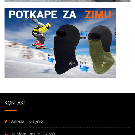
KONTAKT
Adresa:
, Kraljevo
Telefon
: +381 36 337 580