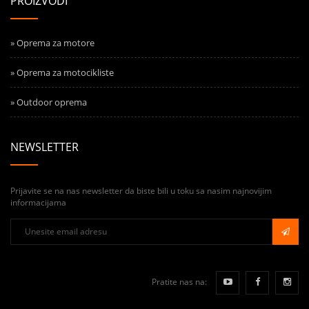
PROIZVODI
» Oprema za motore
» Oprema za motocikliste
» Outdoor oprema
NEWSLETTER
Prijavite se na nas newsletter da biste bili u toku sa nasim najnovijim
informacijama
Pratite nas na: