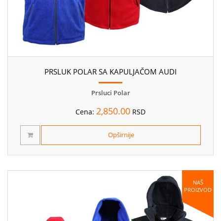
PRSLUK POLAR SA KAPULJAČOM AUDI
Prsluci Polar
2,850.00
Cena:
RSD
Opširnije
NAŠ
PROIZVOD