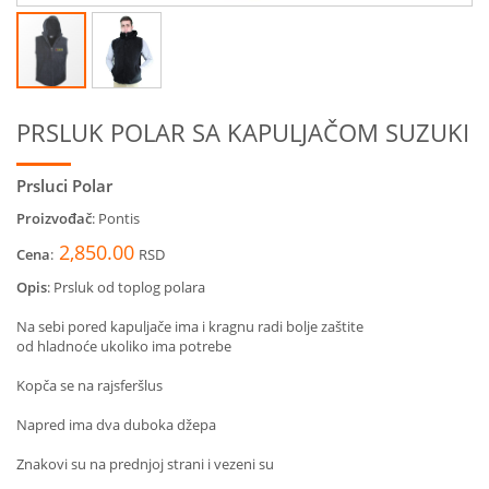
PRSLUK POLAR SA KAPULJAČOM SUZUKI
Prsluci Polar
Proizvođač
: Pontis
2,850.00
Cena
:
RSD
Opis
:
Prsluk od toplog polara
Na sebi pored kapuljače ima i kragnu radi bolje zaštite
od hladnoće ukoliko ima potrebe
Kopča se na rajsferšlus
Napred ima dva duboka džepa
Znakovi su na prednjoj strani i vezeni su