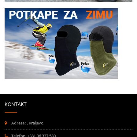
KONTAKT
Adresa:
, Kraljevo
Telefon
: +381 36 337 580