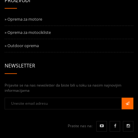
PROIZVODI
» Oprema za motore
» Oprema za motocikliste
» Outdoor oprema
NEWSLETTER
Prijavite se na nas newsletter da biste bili u toku sa nasim najnovijim
informacijama
Pratite nas na: