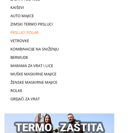
KAIŠEVI
AUTO MAJICE
ZIMSKI TERMO PRSLUCI
PRSLUCI POLAR
VETROVKE
KOMBINACIJE NA SNIŽENJU
BERMUDE
MARAMA ZA VRAT I LICE
MUŠKE MASKIRNE MAJICE
ŽENSKE MASKIRNE MAJICE
ROLKE
GREJAČI ZA VRAT