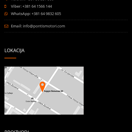
Viber
: +381 64 1566 144
WhatsApp
: +381 64 9832 605
Email
:
info@pontismotori.com
LOKACIJA