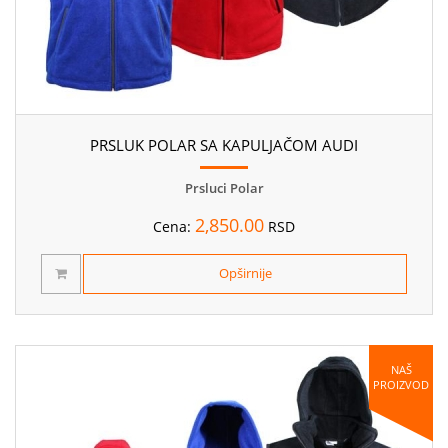
PRSLUK POLAR SA KAPULJAČOM AUDI
Prsluci Polar
2,850.00
Cena:
RSD
Opširnije
NAŠ
PROIZVOD